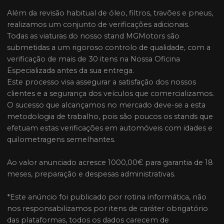
Além da revisão habitual de óleo, filtros, travões e pneus,
realizamos um conjunto de verificações adicionais.
Todas as viaturas do nosso stand MGMotors são
submetidas a um rigoroso controlo de qualidade, com a
verificação de mais de 30 itens na Nossa Oficina
Especializada antes da sua entrega.
Este processo visa assegurar a satisfação dos nossos
clientes e a segurança dos veículos que comercializamos.
O sucesso que alcançamos no mercado deve-se a esta
metodologia de trabalho, pois são poucos os stands que
efetuam estas verificações em automóveis com idades e
quilometragens semelhantes.
Ao valor anunciado acresce 1000,00€ para garantia de 18
meses, preparação e despesas administrativas.
*Este anúncio foi publicado por rotina informática, não
nos responsabilizamos por itens de caráter obrigatório
das plataformas, todos os dados carecem de