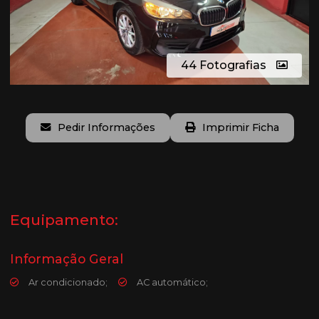
44 Fotografias
Pedir Informações
Imprimir Ficha
Equipamento:
Informação Geral
Ar condicionado;
AC automático;