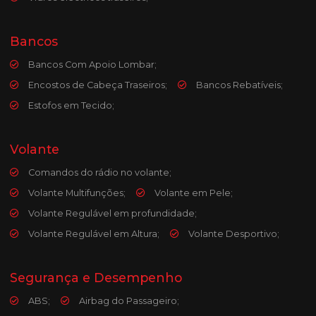
Bancos
Bancos Com Apoio Lombar;
Encostos de Cabeça Traseiros;
Bancos Rebatíveis;
Estofos em Tecido;
Volante
Comandos do rádio no volante;
Volante Multifunções;
Volante em Pele;
Volante Regulável em profundidade;
Volante Regulável em Altura;
Volante Desportivo;
Segurança e Desempenho
ABS;
Airbag do Passageiro;