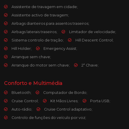
Assistente de travagem em cidade;
Assistente activo de travagem;
Airbags dianteiros para assentos traseiros;
Airbags laterais traseiros;
Limitador de velocidade;
Sistema controlo de tração;
Hill Descent Control;
Hill Holder;
Emergency Assist;
Arranque sem chave;
Arranque do motor sem chave;
2ª Chave;
Conforto e Multimédia
Bluetooth;
Computador de Bordo;
Cruise Control;
Kit Mãos Livres;
Porta USB;
Auto-rádio;
Cruise Control adaptativo;
Controlo de funções do veículo por voz;