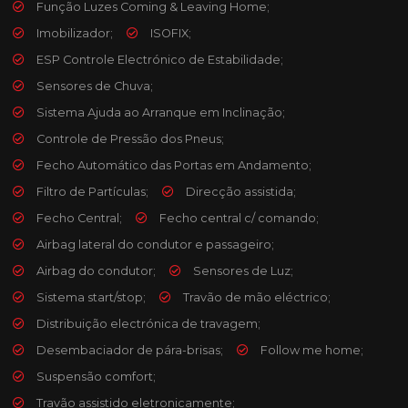
Função Luzes Coming & Leaving Home;
Imobilizador;
ISOFIX;
ESP Controle Electrónico de Estabilidade;
Sensores de Chuva;
Sistema Ajuda ao Arranque em Inclinação;
Controle de Pressão dos Pneus;
Fecho Automático das Portas em Andamento;
Filtro de Partículas;
Direcção assistida;
Fecho Central;
Fecho central c/ comando;
Airbag lateral do condutor e passageiro;
Airbag do condutor;
Sensores de Luz;
Sistema start/stop;
Travão de mão eléctrico;
Distribuição electrónica de travagem;
Desembaciador de pára-brisas;
Follow me home;
Suspensão comfort;
Travão assistido eletronicamente;