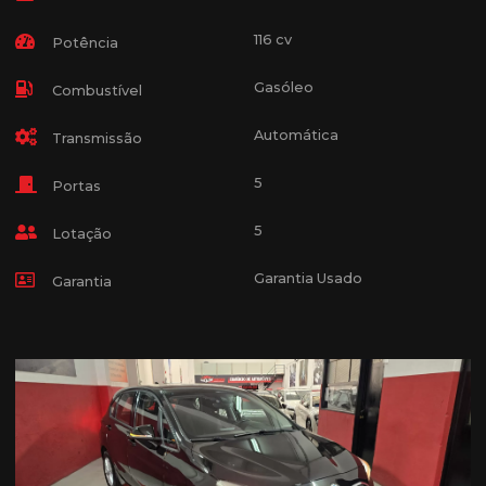
116 cv
Potência
Gasóleo
Combustível
Automática
Transmissão
5
Portas
5
Lotação
Garantia Usado
Garantia