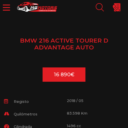
BMW 216 ACTIVE TOURER D
ADVANTAGE AUTO
16 890€
2018 / 05
Registo
83.598 Km
Quilómetros
1496 cc
Cilindrada