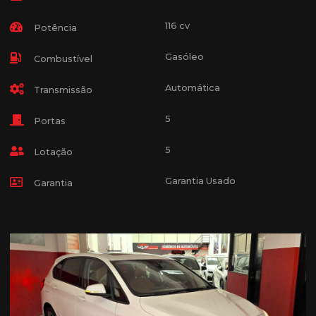
116 cv
Potência
Gasóleo
Combustível
Automática
Transmissão
5
Portas
5
Lotação
Garantia Usado
Garantia