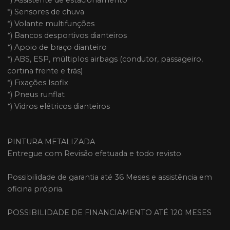
*) Sensores de chuva
*) Volante multifunções
*) Bancos desportivos dianteiros
*) Apoio de braço dianteiro
*) ABS, ESP, múltiplos airbags (condutor, passageiro,
cortina frente e trás)
*) Fixações Isofix
*) Pneus runflat
*) Vidros elétricos dianteiros
PINTURA METALIZADA
Entregue com Revisão efetuada e todo revisto.
Possibilidade de garantia até 36 Meses e assistência em
oficina própria.
POSSIBILIDADE DE FINANCIAMENTO ATÉ 120 MESES