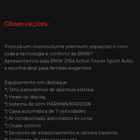
Observações:
Procura um monovolume premium, espaçoso e com
toda a tecnologia e conforto da BMW?
Apresentamos esta BMW 216d Active Tourer Sport Auto,
a escolha ideal para famílias exigentes!
Equipamento em destaque:
*) Teto panorâmico de abertura elétrica
*) Head-up display
*) Sistema de som HARMAN/KARDON
*) Caixa automática de 7 velocidades
*) Ar condicionado automático bi-zona
*) Cruise control
*) Sensores de estacionamento e câmara traseiros
*) Assistente de estacionamento