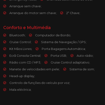
Arranque sem chave;
Arranque do motor sem chave;
2ª Chave;
Conforto e Multimédia
Bluetooth;
Computador de Bordo;
Cruise Control;
Sistema de Navegação / GPS;
Kit Mãos Livres;
Porta Bagagens Automática;
Ecrã Consola Central;
Porta USB;
Auto-rádio;
Rádio com CD / MP3;
Cruise Control adaptativo;
Manete de velocidades em pele;
Sistema de som;
Head-up display;
Controlo de funções do veículo por voz;
Mala eléctrica;