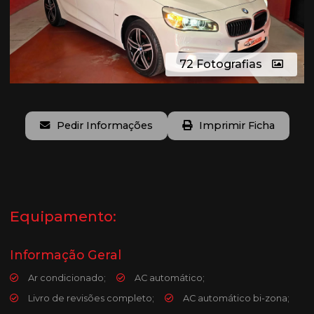
72 Fotografias
Pedir Informações
Imprimir Ficha
Equipamento:
Informação Geral
Ar condicionado;
AC automático;
Livro de revisões completo;
AC automático bi-zona;