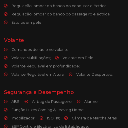
Regulação lombar do banco do condutor eléctrica;
Regulação lombar do banco do passageiro eléctrica;
Estofos em pele;
Volante
Comandos do rádio no volante;
Volante Multifunções;
Volante em Pele;
Volante Regulável em profundidade;
Volante Regulável em Altura;
Volante Desportivo;
Segurança e Desempenho
ABS;
Airbag do Passageiro;
Alarme;
Função Luzes Coming & Leaving Home;
Imobilizador;
ISOFIX;
Câmara de Marcha Atrás;
ESP Controle Electrónico de Estabilidade;