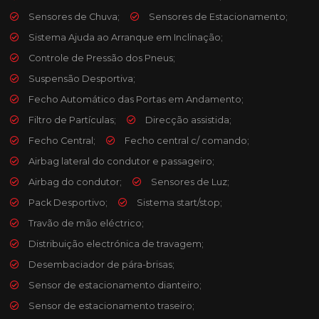
Sensores de Chuva;
Sensores de Estacionamento;
Sistema Ajuda ao Arranque em Inclinação;
Controle de Pressão dos Pneus;
Suspensão Desportiva;
Fecho Automático das Portas em Andamento;
Filtro de Partículas;
Direcção assistida;
Fecho Central;
Fecho central c/ comando;
Airbag lateral do condutor e passageiro;
Airbag do condutor;
Sensores de Luz;
Pack Desportivo;
Sistema start/stop;
Travão de mão eléctrico;
Distribuição electrónica de travagem;
Desembaciador de pára-brisas;
Sensor de estacionamento dianteiro;
Sensor de estacionamento traseiro;