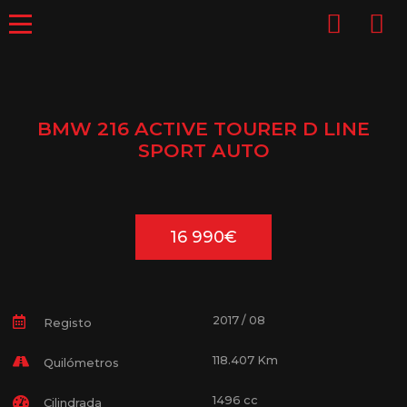
BMW 216 ACTIVE TOURER D LINE
SPORT AUTO
16 990€
2017 / 08
Registo
118.407 Km
Quilómetros
1496 cc
Cilindrada