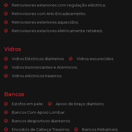
Retrovisores exteriores com regulação eléctrica;
Retrovisores com Anti-Encadeamento;
Retrovisores exteriores aquecidos;
Retrovisores exteriores eletricamente retrateis;
Vidros
Vidros Eléctricos dianteiros;
Vidros escurecidos;
Vidros Insonorizantes e Atérmicos;
Vidros eléctricos traseiros;
Bancos
Estofos em pele;
Apoio de braço dianteiro;
Bancos Com Apoio Lombar;
Bancos desportivos dianteiros;
Encostos de Cabeça Traseiros;
Bancos Rebatíveis;