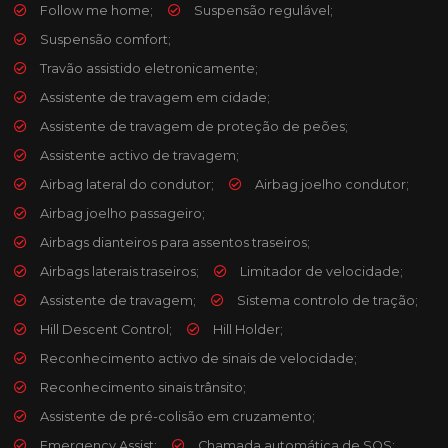
Follow me home;
Suspensão regulável;
Suspensão comfort;
Travão assistido eletronicamente;
Assistente de travagem em cidade;
Assistente de travagem de proteção de peões;
Assistente activo de travagem;
Airbag lateral do condutor;
Airbag joelho condutor;
Airbag joelho passageiro;
Airbags dianteiros para assentos traseiros;
Airbags laterais traseiros;
Limitador de velocidade;
Assistente de travagem;
Sistema controlo de tração;
Hill Descent Control;
Hill Holder;
Reconhecimento activo de sinais de velocidade;
Reconhecimento sinais trânsito;
Assistente de pré-colisão em cruzamento;
Emergency Assist;
Chamada automática de SOS;