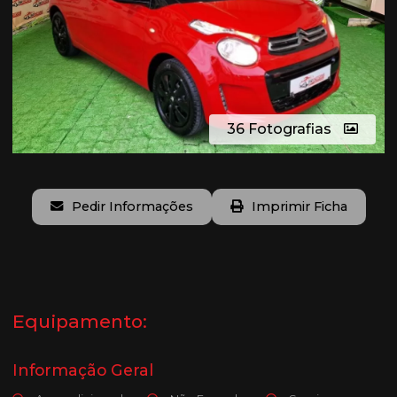
36 Fotografias
Pedir Informações
Imprimir Ficha
Equipamento:
Informação Geral