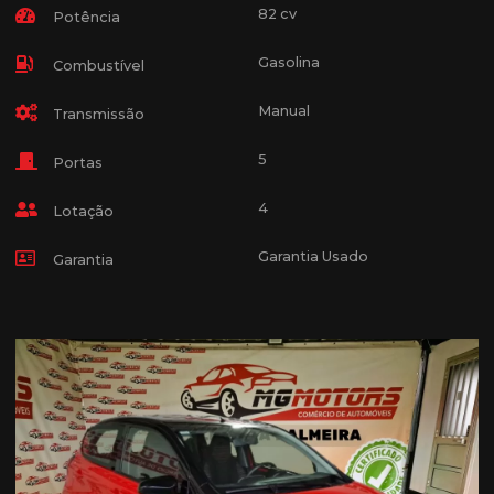
82 cv
Potência
Gasolina
Combustível
Manual
Transmissão
5
Portas
4
Lotação
Garantia Usado
Garantia