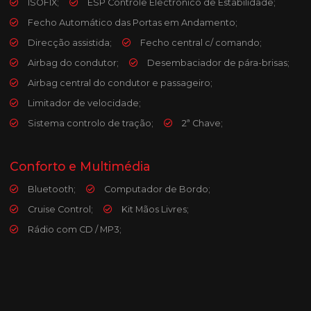
ISOFIX;
ESP Controle Electrónico de Estabilidade;
Fecho Automático das Portas em Andamento;
Direcção assistida;
Fecho central c/ comando;
Airbag do condutor;
Desembaciador de pára-brisas;
Airbag central do condutor e passageiro;
Limitador de velocidade;
Sistema controlo de tração;
2ª Chave;
Conforto e Multimédia
Bluetooth;
Computador de Bordo;
Cruise Control;
Kit Mãos Livres;
Rádio com CD / MP3;