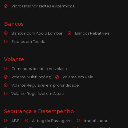
Vidros Insonorizantes e Atérmicos;
Bancos
Bancos Com Apoio Lombar;
Bancos Rebatíveis;
Estofos em Tecido;
Volante
Comandos do rádio no volante;
Volante Multifunções;
Volante em Pele;
Volante Regulável em profundidade;
Volante Regulável em Altura;
Segurança e Desempenho
ABS;
Airbag do Passageiro;
Imobilizador;