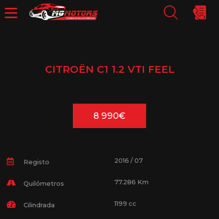
CITROËN C1 1.2 VTI FEEL
8 990€
2016 / 07
Registo
77.286 Km
Quilómetros
1199 cc
Cilindrada