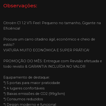
Observações:
Citroën C1 1.2 VTi Feel: Pequeno no tamanho, Gigante na
Eficiência!
Procura um carro citadino ágil, económico e cheio de
estilo?
VIATURA MUITO ECONÓMICA E SUPER PRÁTICA!
PROMOÇÃO DO MÊS: Entregue com Revisão efetuada e
todo revisto & GARANTIA INCLUÍDA NO VALOR
Equipamento de destaque:
*) 5 portas para maior praticidade
*) 4 lugares confortáveis
*) Baixas emissões de CO2 (99g/km)
*) Consumos reduzidos
*) Design moderno e funcional