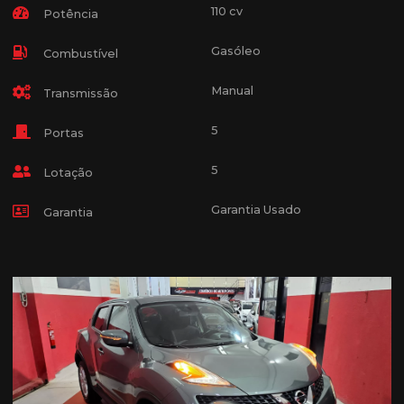
110 cv
Potência
Gasóleo
Combustível
Manual
Transmissão
5
Portas
5
Lotação
Garantia Usado
Garantia