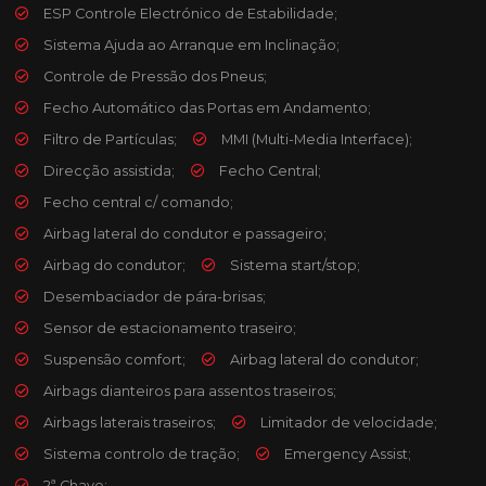
ESP Controle Electrónico de Estabilidade;
Sistema Ajuda ao Arranque em Inclinação;
Controle de Pressão dos Pneus;
Fecho Automático das Portas em Andamento;
Filtro de Partículas;
MMI (Multi-Media Interface);
Direcção assistida;
Fecho Central;
Fecho central c/ comando;
Airbag lateral do condutor e passageiro;
Airbag do condutor;
Sistema start/stop;
Desembaciador de pára-brisas;
Sensor de estacionamento traseiro;
Suspensão comfort;
Airbag lateral do condutor;
Airbags dianteiros para assentos traseiros;
Airbags laterais traseiros;
Limitador de velocidade;
Sistema controlo de tração;
Emergency Assist;
2ª Chave;