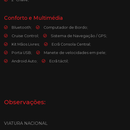
Conforto e Multimédia
Bluetooth;
Computador de Bordo;
Cruise Control;
Sistema de Navegação / GPS;
Kit Mãos Livres;
Ecrã Consola Central;
Porta USB;
Manete de velocidades em pele;
Android Auto;
Ecrã táctil;
Observações:
VIATURA NACIONAL