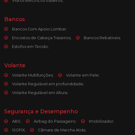
Vidros eléctricos traseiros;
Bancos
Bancos Com Apoio Lombar;
Encostos de Cabeça Traseiros;
Bancos Rebatíveis;
Estofos em Tecido;
Volante
Volante Multifunções;
Volante em Pele;
Volante Regulável em profundidade;
Volante Regulável em Altura;
Segurança e Desempenho
ABS;
Airbag do Passageiro;
Imobilizador;
ISOFIX;
Câmara de Marcha Atrás;