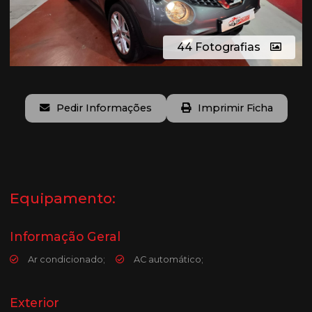
44 Fotografias
Pedir Informações
Imprimir Ficha
Equipamento:
Informação Geral
Ar condicionado;
AC automático;
Exterior