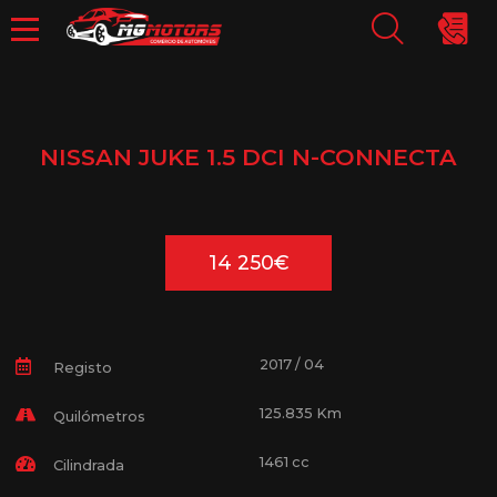
NISSAN JUKE 1.5 DCI N-CONNECTA
14 250€
2017 / 04
Registo
125.835 Km
Quilómetros
1461 cc
Cilindrada