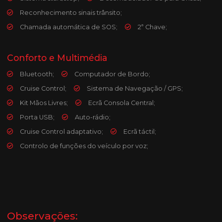
Reconhecimento sinais trânsito;
Chamada automática de SOS;
2ª Chave;
Conforto e Multimédia
Bluetooth;
Computador de Bordo;
Cruise Control;
Sistema de Navegação / GPS;
Kit Mãos Livres;
Ecrã Consola Central;
Porta USB;
Auto-rádio;
Cruise Control adaptativo;
Ecrã táctil;
Controlo de funções do veículo por voz;
Observações: