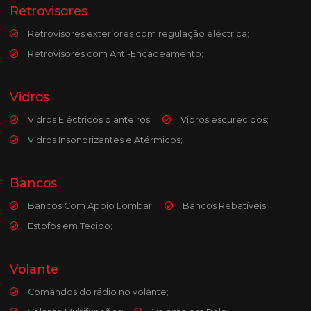
Retrovisores
Retrovisores exteriores com regulação eléctrica;
Retrovisores com Anti-Encadeamento;
Vidros
Vidros Eléctricos dianteiros;
Vidros escurecidos;
Vidros Insonorizantes e Atérmicos;
Bancos
Bancos Com Apoio Lombar;
Bancos Rebatíveis;
Estofos em Tecido;
Volante
Comandos do rádio no volante;