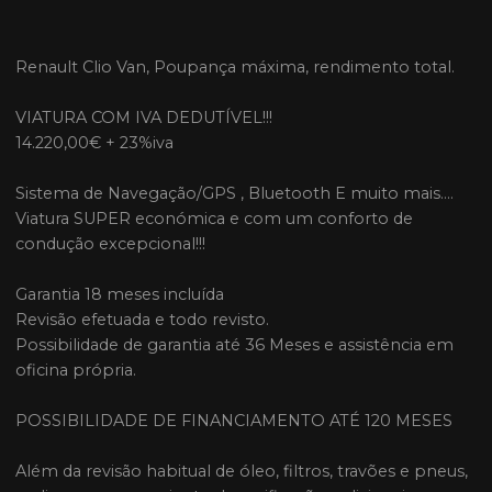
Renault Clio Van, Poupança máxima, rendimento total.
VIATURA COM IVA DEDUTÍVEL!!!
14.220,00€ + 23%iva
Sistema de Navegação/GPS , Bluetooth E muito mais....
Viatura SUPER económica e com um conforto de
condução excepcional!!!
Garantia 18 meses incluída
Revisão efetuada e todo revisto.
Possibilidade de garantia até 36 Meses e assistência em
oficina própria.
POSSIBILIDADE DE FINANCIAMENTO ATÉ 120 MESES
Além da revisão habitual de óleo, filtros, travões e pneus,