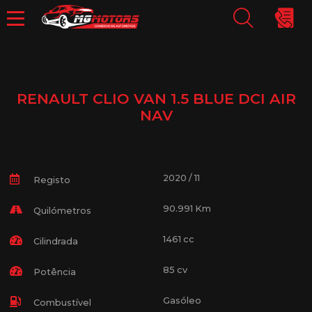
RENAULT CLIO VAN 1.5 BLUE DCI AIR
NAV
2020 / 11
Registo
90.991 Km
Quilómetros
1461 cc
Cilindrada
85 cv
Potência
Gasóleo
Combustível