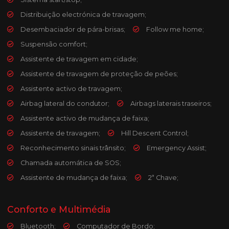
Distribuição electrónica de travagem;
Desembaciador de pára-brisas;
Follow me home;
Suspensão comfort;
Assistente de travagem em cidade;
Assistente de travagem de proteção de peões;
Assistente activo de travagem;
Airbag lateral do condutor;
Airbags laterais traseiros;
Assistente activo de mudança de faixa;
Assistente de travagem;
Hill Descent Control;
Reconhecimento sinais trânsito;
Emergency Assist;
Chamada automática de SOS;
Assistente de mudança de faixa;
2ª Chave;
Conforto e Multimédia
Bluetooth;
Computador de Bordo;