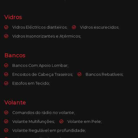
Vidros
Vidros Eléctricos dianteiros;
Vidros escurecidos;
Vidros Insonorizantes e Atérmicos;
Bancos
Bancos Com Apoio Lombar;
Encostos de Cabeça Traseiros;
Bancos Rebatíveis;
Estofos em Tecido;
Volante
Comandos do rádio no volante;
Volante Multifunções;
Volante em Pele;
Volante Regulável em profundidade;