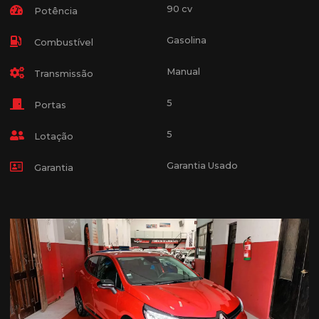
90 cv
Potência
Gasolina
Combustível
Manual
Transmissão
5
Portas
5
Lotação
Garantia Usado
Garantia