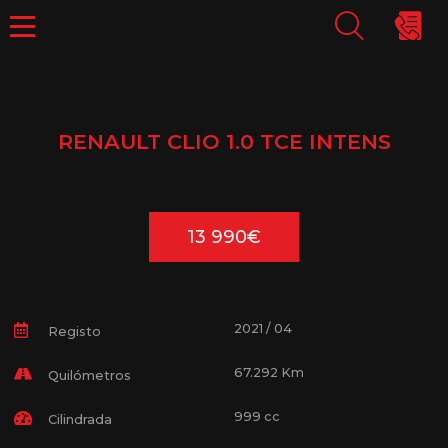
RENAULT CLIO 1.0 TCE INTENS
13 990€
2021 / 04
Registo
67.292 Km
Quilómetros
999 cc
Cilindrada