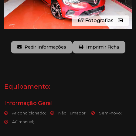
67 Fotografias
Pedir Informações
Imprimir Ficha
Equipamento:
Informação Geral
Ar condicionado;
Não Fumador;
Semi-novo;
AC manual;