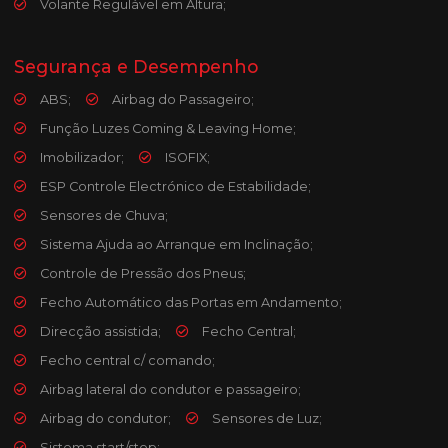
Volante Regulável em Altura;
Segurança e Desempenho
ABS;
Airbag do Passageiro;
Função Luzes Coming & Leaving Home;
Imobilizador;
ISOFIX;
ESP Controle Electrónico de Estabilidade;
Sensores de Chuva;
Sistema Ajuda ao Arranque em Inclinação;
Controle de Pressão dos Pneus;
Fecho Automático das Portas em Andamento;
Direcção assistida;
Fecho Central;
Fecho central c/ comando;
Airbag lateral do condutor e passageiro;
Airbag do condutor;
Sensores de Luz;
Sistema start/stop;