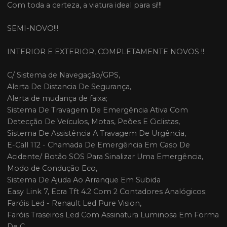
Com toda a certeza, a viatura ideal para si!!!
SEMI-NOVO!!!
INTERIOR E EXTERIOR, COMPLETAMENTE NOVOS !!
C/ Sistema de Navegação/GPS,
Alerta De Distancia De Segurança,
Alerta de mudança de faixa;
Sistema De Travagem De Emergência Ativa Com
Detecção De Veículos, Motas, Peões E Ciclistas,
Sistema De Assistência A Travagem De Urgência,
E-Call 112 - Chamada De Emergência Em Caso De
Acidente/ Botão SOS Para Sinalizar Uma Emergência,
Modo de Condução Eco,
Sistema De Ajuda Ao Arranque Em Subida
Easy Link 7, Ecra Tft 4.2 Com 2 Contadores Analógicos;
Faróis Led - Renault Led Pure Vision,
Faróis Traseiros Led Com Assinatura Luminosa Em Forma
De C