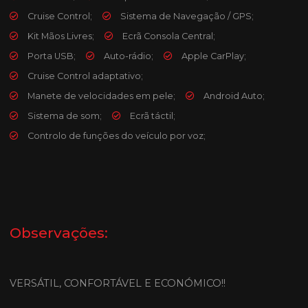
Cruise Control;
Sistema de Navegação / GPS;
Kit Mãos Livres;
Ecrã Consola Central;
Porta USB;
Auto-rádio;
Apple CarPlay;
Cruise Control adaptativo;
Manete de velocidades em pele;
Android Auto;
Sistema de som;
Ecrã táctil;
Controlo de funções do veículo por voz;
Observações:
VERSÁTIL, CONFORTÁVEL E ECONÓMICO!!