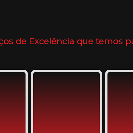
ços de Excelência que temos pa