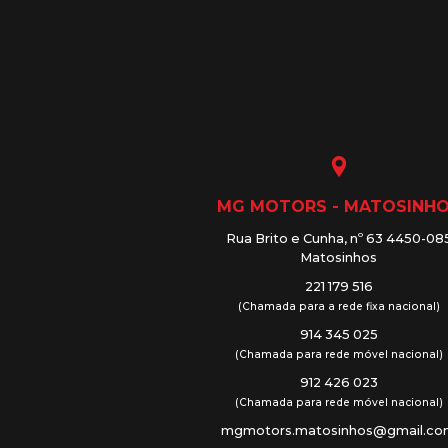
MG MOTORS - MATOSINH
Rua Brito e Cunha, nº 63 4450-08
Matosinhos
221 179 516
(Chamada para a rede fixa nacional)
914 345 025
(Chamada para rede móvel nacional)
912 426 023
(Chamada para rede móvel nacional)
mgmotors.matosinhos@gmail.c